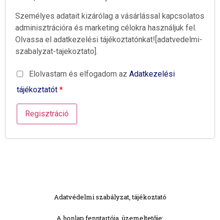
Személyes adatait kizárólag a vásárlással kapcsolatos
adminisztrációra és marketing célokra használjuk fel.
Olvassa el adatkezelési tájékoztatónkat![adatvedelmi-
szabalyzat-tajekoztato].
Elolvastam és elfogadom az
Adatkezelési
tájékoztatót
*
Regisztráció
Adatvédelmi szabályzat, tájékoztató
A honlap fenntartója, üzemeltetője: