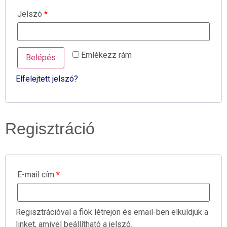
Jelszó
*
Emlékezz rám
Belépés
Elfelejtett jelszó?
Regisztráció
E-mail cím
*
Regisztrációval a fiók létrejön és email-ben elküldjük a
linket, amivel beállítható a jelszó.