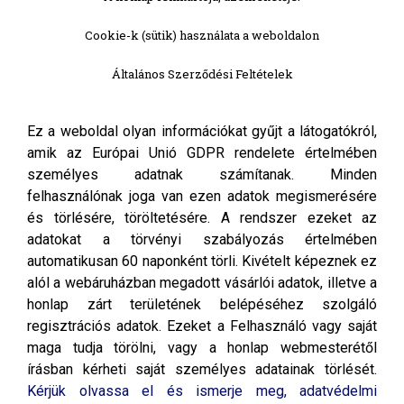
Cookie-k (sütik) használata a weboldalon
Általános Szerződési Feltételek
Ez a weboldal olyan információkat gyűjt a látogatókról,
amik az Európai Unió GDPR rendelete értelmében
személyes adatnak számítanak. Minden
felhasználónak joga van ezen adatok megismerésére
és törlésére, töröltetésére. A rendszer ezeket az
adatokat a törvényi szabályozás értelmében
automatikusan 60 naponként törli. Kivételt képeznek ez
alól a webáruházban megadott vásárlói adatok, illetve a
honlap zárt területének belépéséhez szolgáló
regisztrációs adatok. Ezeket a Felhasználó vagy saját
maga tudja törölni, vagy a honlap webmesterétől
írásban kérheti saját személyes adatainak törlését.
Kérjük olvassa el és ismerje meg, adatvédelmi