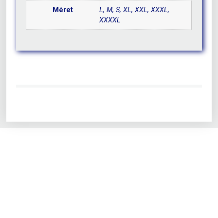
Méret
L, M, S, XL, XXL, XXXL,
XXXXL