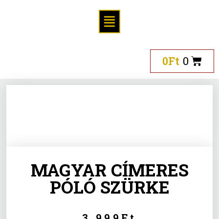
0
Ft
0
MAGYAR CÍMERES
PÓLÓ SZÜRKE
3.999
Ft