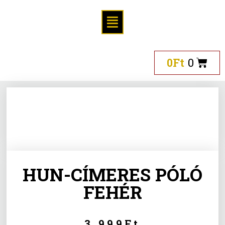
0
Ft
0
HUN-CÍMERES PÓLÓ
FEHÉR
3.999
Ft