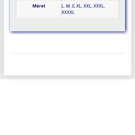
Méret
L, M, S, XL, XXL, XXXL,
XXXXL