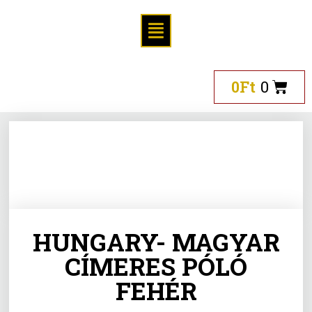
0
Ft
0
HUNGARY- MAGYAR
CÍMERES PÓLÓ
FEHÉR