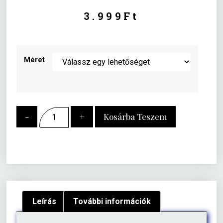
3.999
Ft
Méret
-
+
Kosárba Teszem
Leírás
További információk