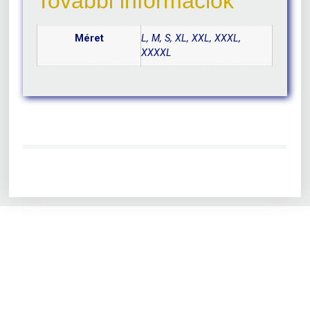
További információk
Méret
L, M, S, XL, XXL, XXXL,
XXXXL