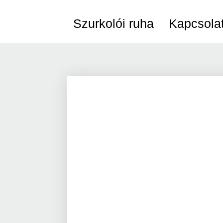
Szurkolói ruha
Kapcsola