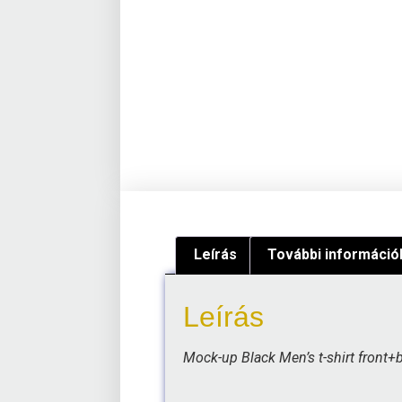
Leírás
További információ
Leírás
Mock-up Black Men’s t-shirt front+