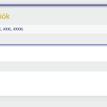
iók
XXL, XXXL, XXXXL